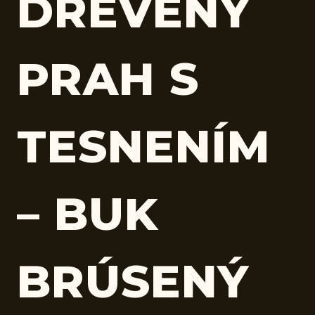
DREVENÝ
PRAH S
TESNENÍM
– BUK
BRÚSENÝ