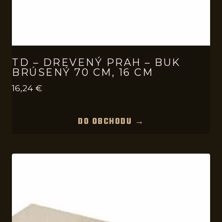
TD – DREVENÝ PRAH – BUK
BRÚSENÝ 70 CM, 16 CM
16,24
€
DO OBCHODU →