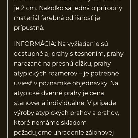
je 2 cm. Nakoľko sa jedná o prírodný
materiál farebná odlišnosť je
prípustná.
INFORMÁCIA: Na vyžiadanie sú
dostupné aj prahy s tesnením, prahy
narezané na presnú dĺžku, prahy
atypických rozmerov – je potrebné
uviesť v poznámke objednávky. Na
atypické dverné prahy je cena
stanovená individuálne. V prípade
výroby atypických prahov a prahov,
ktoré nemáme skladom
požadujeme uhradenie zálohovej