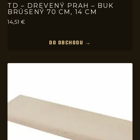
TD – DREVENÝ PRAH – BUK
BRÚSENÝ 70 CM, 14 CM
14,51
€
DO OBCHODU →