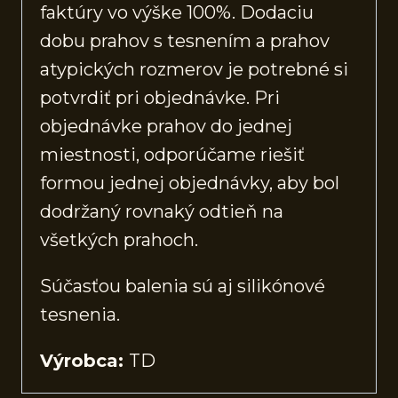
faktúry vo výške 100%. Dodaciu
dobu prahov s tesnením a prahov
atypických rozmerov je potrebné si
potvrdiť pri objednávke. Pri
objednávke prahov do jednej
miestnosti, odporúčame riešiť
formou jednej objednávky, aby bol
dodržaný rovnaký odtieň na
všetkých prahoch.
Súčasťou balenia sú aj silikónové
tesnenia.
Výrobca:
TD