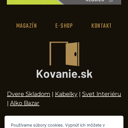
MAGAZÍN
E-SHOP
KONTAKT
Dvere Skladom
|
Kabelky
|
Svet Interiéru
|
Alko Bazar
Používame súbory cookies. Vypnúť ich môžete v