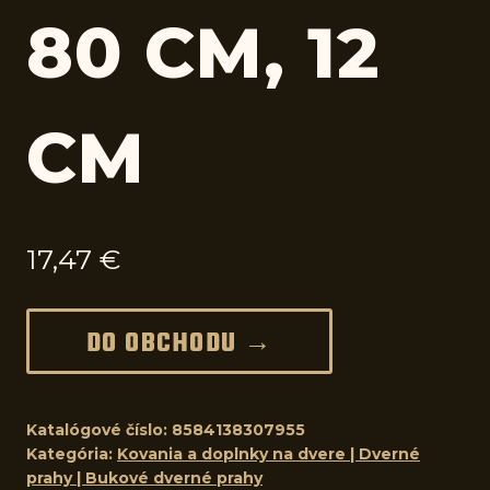
80 CM, 12
CM
17,47
€
DO OBCHODU →
Katalógové číslo:
8584138307955
Kategória:
Kovania a doplnky na dvere | Dverné
prahy | Bukové dverné prahy