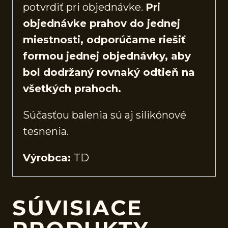
potvrdiť pri objednávke.
Pri
objednávke prahov do jednej
miestnosti, odporúčame riešiť
formou jednej objednávky, aby
bol dodržaný rovnaký odtieň na
všetkých prahoch.
Súčasťou balenia sú aj silikónové
tesnenia.
Výrobca:
TD
SÚVISIACE