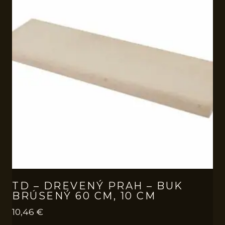
TD – DREVENÝ PRAH – BUK
BRÚSENÝ 60 CM, 10 CM
10,46
€