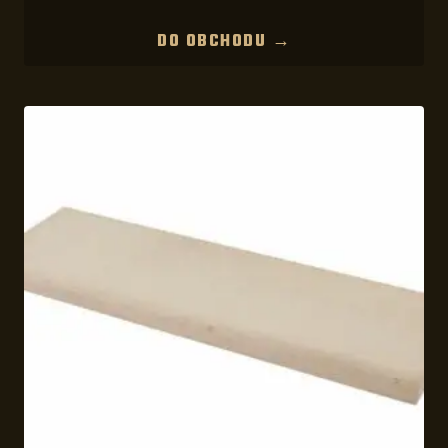
DO OBCHODU →