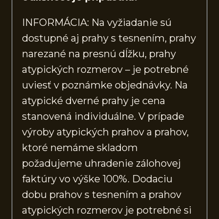
INFORMÁCIA: Na vyžiadanie sú
dostupné aj prahy s tesnením, prahy
narezané na presnú dĺžku, prahy
atypických rozmerov – je potrebné
uviesť v poznámke objednávky. Na
atypické dverné prahy je cena
stanovená individuálne. V prípade
výroby atypických prahov a prahov,
ktoré nemáme skladom
požadujeme uhradenie zálohovej
faktúry vo výške 100%. Dodaciu
dobu prahov s tesnením a prahov
atypických rozmerov je potrebné si