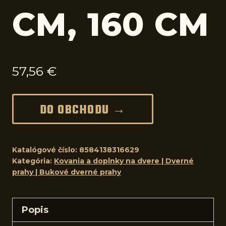
CM, 160 CM
57,56
€
DO OBCHODU →
Katalógové číslo:
8584138316629
Kategória:
Kovania a doplnky na dvere | Dverné
prahy | Bukové dverné prahy
Popis