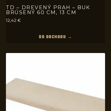
TD – DREVENÝ PRAH – BUK
BRÚSENÝ 60 CM, 13 CM
12,42
€
DO OBCHODU →