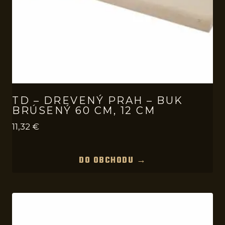
TD – DREVENÝ PRAH – BUK
BRÚSENÝ 60 CM, 12 CM
11,32
€
DO OBCHODU →