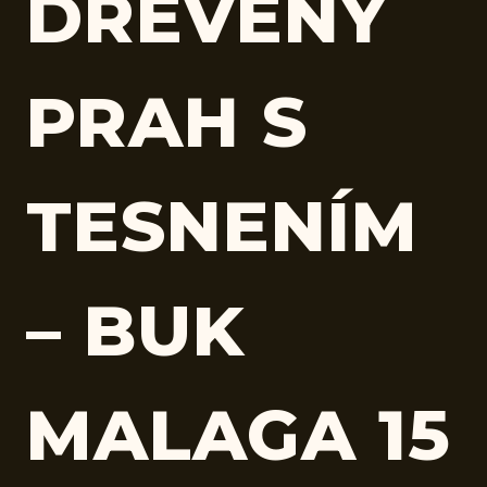
DREVENÝ
PRAH S
TESNENÍM
– BUK
MALAGA 15