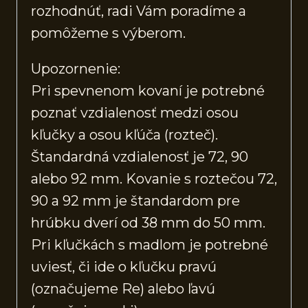
rozhodnúť, radi Vám poradíme a
pomôžeme s výberom.
Upozornenie:
Pri spevnenom kovaní je potrebné
poznať vzdialenosť medzi osou
kľučky a osou kľúča (rozteč).
Štandardná vzdialenosť je 72, 90
alebo 92 mm. Kovanie s roztečou 72,
90 a 92 mm je štandardom pre
hrúbku dverí od 38 mm do 50 mm.
Pri kľučkách s madlom je potrebné
uviesť, či ide o kľučku pravú
(označujeme Re) alebo ľavú