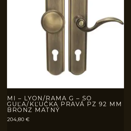
MI – LYON/RAMA G – SO
GUĽA/KĽUČKA PRAVÁ PZ 92 MM
BRONZ MATNÝ
204,80
€