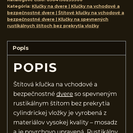
Kategória:
Kľučky na dvere | Kľučky na vchodové a
bezpečnostné dvere | Štítové kľučky na vchodové a
bezpečnostné dvere | Kľučky na spevnených
rustikálnych štítoch bez prekrytia vložky
Popis
POPIS
Štítová kľučka na vchodové a
bezpečnostné
dvere
so spevneným
rustikálnym štítom bez prekrytia
cylindrickej vložky je vyrobená z
materiálov vysokej kvality – mosadz
a je povrchovo upravená. Rustikálny