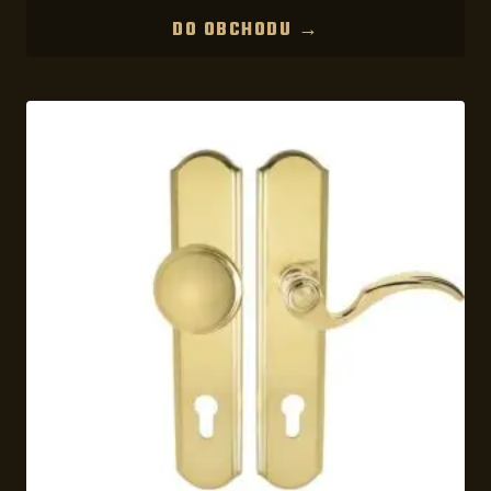
DO OBCHODU →