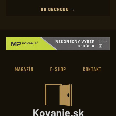
DO OBCHODU →
MAGAZÍN
E-SHOP
KONTAKT