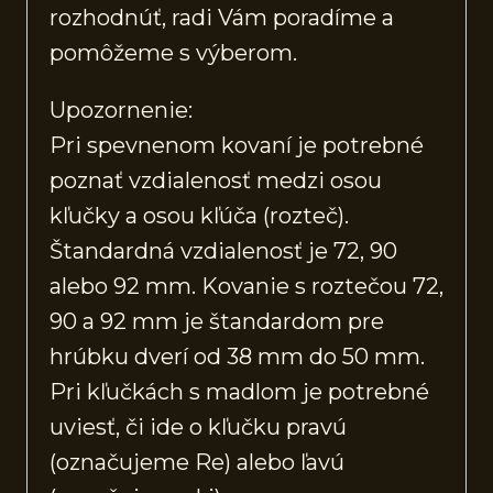
rozhodnúť, radi Vám poradíme a
pomôžeme s výberom.
Upozornenie:
Pri spevnenom kovaní je potrebné
poznať vzdialenosť medzi osou
kľučky a osou kľúča (rozteč).
Štandardná vzdialenosť je 72, 90
alebo 92 mm. Kovanie s roztečou 72,
90 a 92 mm je štandardom pre
hrúbku dverí od 38 mm do 50 mm.
Pri kľučkách s madlom je potrebné
uviesť, či ide o kľučku pravú
(označujeme Re) alebo ľavú