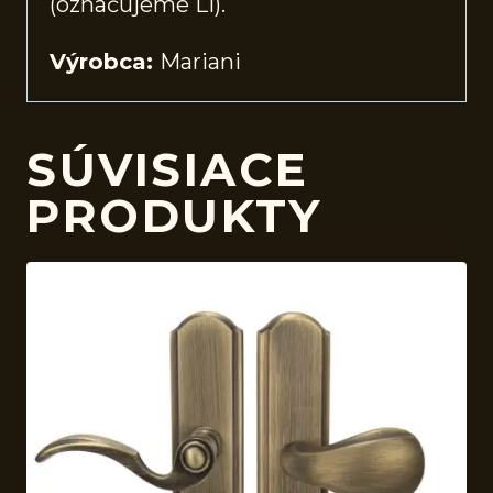
(označujeme Li).
Výrobca:
Mariani
SÚVISIACE
PRODUKTY