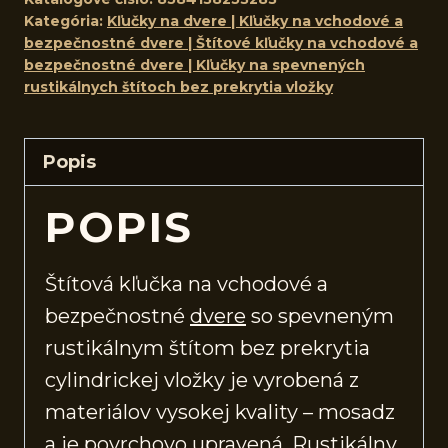
Kategória:
Kľučky na dvere | Kľučky na vchodové a
bezpečnostné dvere | Štítové kľučky na vchodové a
bezpečnostné dvere | Kľučky na spevnených
rustikálnych štítoch bez prekrytia vložky
Popis
POPIS
Štítová kľučka na vchodové a
bezpečnostné
dvere
so spevneným
rustikálnym štítom bez prekrytia
cylindrickej vložky je vyrobená z
materiálov vysokej kvality – mosadz
a je povrchovo upravená. Rustikálny