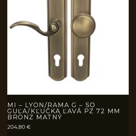
MI – LYON/RAMA G – SO
GUĽA/KĽUČKA ĽAVÁ PZ 72 MM
BRONZ MATNÝ
204,80
€