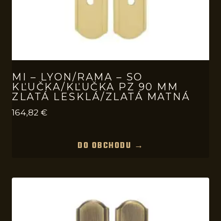
MI – LYON/RAMA – SO
KĽUČKA/KĽUČKA PZ 90 MM
ZLATÁ LESKLÁ/ZLATÁ MATNÁ
164,82
€
DO OBCHODU →