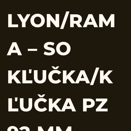
LYON/RAM
A – SO
KĽUČKA/K
ĽUČKA PZ