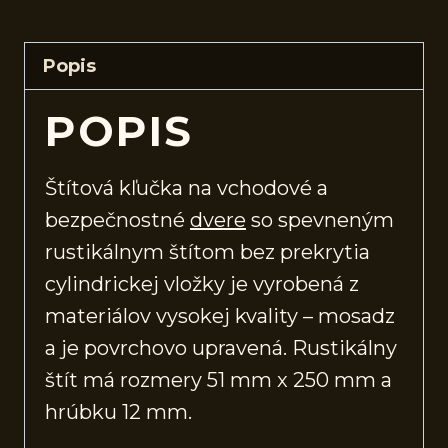
Popis
POPIS
Štítová kľučka na vchodové a
bezpečnostné
dvere
so spevneným
rustikálnym štítom bez prekrytia
cylindrickej vložky je vyrobená z
materiálov vysokej kvality – mosadz
a je povrchovo upravená. Rustikálny
štít má rozmery 51 mm x 250 mm a
hrúbku 12 mm.