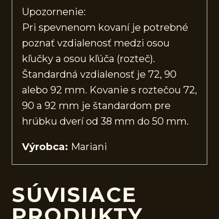
Upozornenie:
Pri spevnenom kovaní je potrebné
poznať vzdialenosť medzi osou
kľučky a osou kľúča (rozteč).
Štandardná vzdialenosť je 72, 90
alebo 92 mm. Kovanie s roztečou 72,
90 a 92 mm je štandardom pre
hrúbku dverí od 38 mm do 50 mm.
Výrobca:
Mariani
SÚVISIACE
PRODUKTY