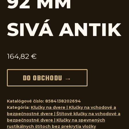
92 MM
SIVÁ ANTIK
164,82
€
DO OBCHODU →
Katalógové číslo:
8584138202694
Kategória:
Kľučky na dvere | Kľučky na vchodové a
bezpečnostné dvere | Štítové kľučky na vchodové a
bezpečnostné dvere | Kľučky na spevnených
rustikálnych štítoch bez prekrytia vložky