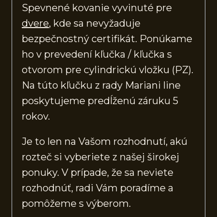
Spevnené kovanie vyvinuté pre
dvere
, kde sa nevyžaduje
bezpečnostný certifikát. Ponúkame
ho v prevedení kľučka / kľučka s
otvorom pre cylindrickú vložku (PZ).
Na túto kľučku z rady Mariani line
poskytujeme predĺženú záruku 5
rokov.
Je to len na Vašom rozhodnutí, akú
rozteč si vyberiete z našej širokej
ponuky. V prípade, že sa neviete
rozhodnúť, radi Vám poradíme a
pomôžeme s výberom.