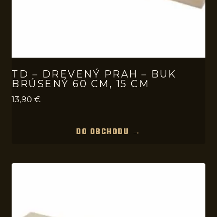
TD – DREVENÝ PRAH – BUK
BRÚSENÝ 60 CM, 15 CM
13,90
€
DO OBCHODU →