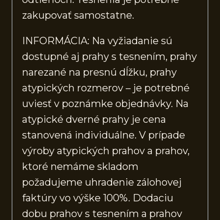
zakupovať samostatne.
INFORMÁCIA: Na vyžiadanie sú
dostupné aj prahy s tesnením, prahy
narezané na presnú dĺžku, prahy
atypických rozmerov – je potrebné
uviesť v poznámke objednávky. Na
atypické dverné prahy je cena
stanovená individuálne. V prípade
výroby atypických prahov a prahov,
ktoré nemáme skladom
požadujeme uhradenie zálohovej
faktúry vo výške 100%. Dodaciu
dobu prahov s tesnením a prahov