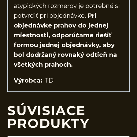
atypických rozmerov je potrebné si
potvrdiť pri objednávke.
Pri
objednávke prahov do jednej
miestnosti, odporúčame riešiť
formou jednej objednávky, aby
bol dodržaný rovnaký odtieň na
všetkých prahoch.
Výrobca:
TD
SÚVISIACE
PRODUKTY