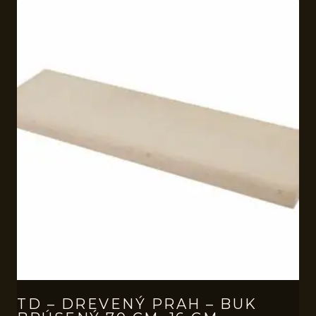
TD – DREVENÝ PRAH – BUK