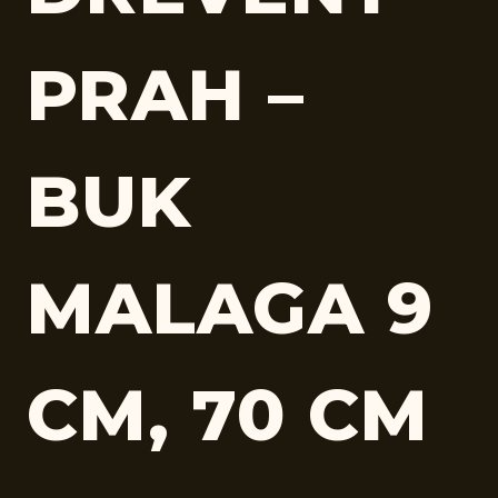
PRAH –
BUK
MALAGA 9
CM, 70 CM