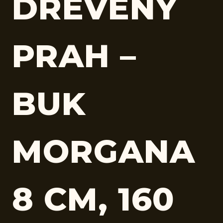
DREVENÝ
PRAH –
BUK
MORGANA
8 CM, 160