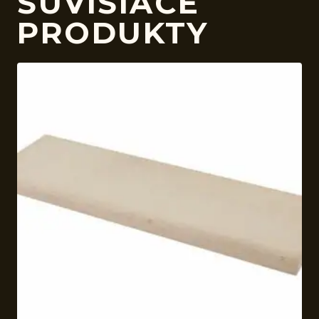
SÚVISIACE
PRODUKTY