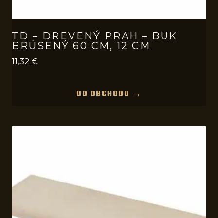
TD – DREVENÝ PRAH – BUK
BRÚSENÝ 60 CM, 12 CM
11,32
€
DO OBCHODU →