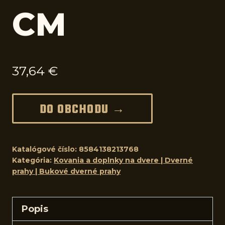
CM
37,64
€
DO OBCHODU →
Katalógové číslo:
8584138213768
Kategória:
Kovania a doplnky na dvere | Dverné
prahy | Bukové dverné prahy
Popis