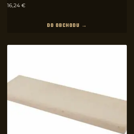
16,24
€
DO OBCHODU →