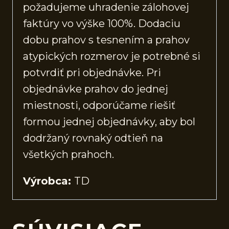
požadujeme uhradenie zálohovej
faktúry vo výške 100%. Dodaciu
dobu prahov s tesnením a prahov
atypických rozmerov je potrebné si
potvrdiť pri objednávke. Pri
objednávke prahov do jednej
miestnosti, odporúčame riešiť
formou jednej objednávky, aby bol
dodržaný rovnaký odtieň na
všetkých prahoch.
Výrobca:
TD