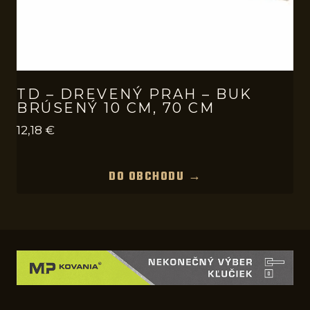
TD – DREVENÝ PRAH – BUK
BRÚSENÝ 10 CM, 70 CM
12,18
€
DO OBCHODU →