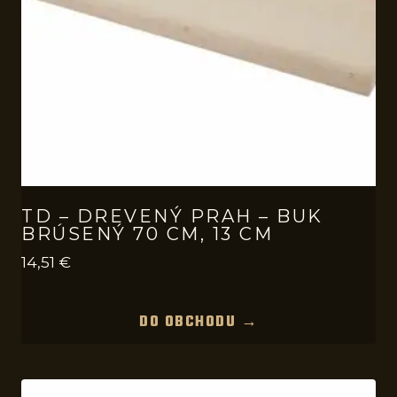
TD – DREVENÝ PRAH – BUK
BRÚSENÝ 70 CM, 13 CM
14,51
€
DO OBCHODU →