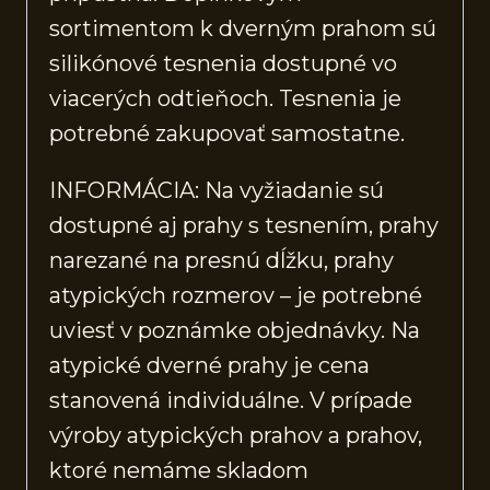
sortimentom k dverným prahom sú
silikónové tesnenia dostupné vo
viacerých odtieňoch. Tesnenia je
potrebné zakupovať samostatne.
INFORMÁCIA: Na vyžiadanie sú
dostupné aj prahy s tesnením, prahy
narezané na presnú dĺžku, prahy
atypických rozmerov – je potrebné
uviesť v poznámke objednávky. Na
atypické dverné prahy je cena
stanovená individuálne. V prípade
výroby atypických prahov a prahov,
ktoré nemáme skladom