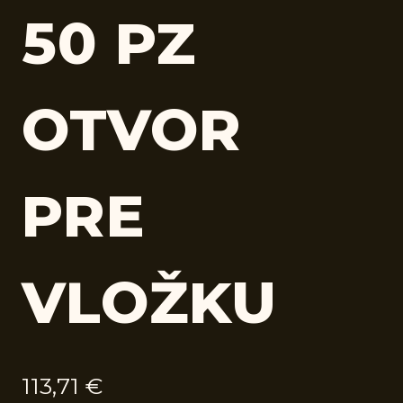
50 PZ
OTVOR
PRE
VLOŽKU
113,71
€