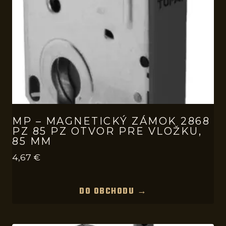
MP – MAGNETICKÝ ZÁMOK 2868
PZ 85 PZ OTVOR PRE VLOŽKU,
85 MM
4,67
€
DO OBCHODU →