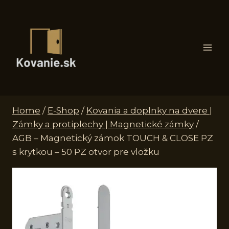
Skip
to
content
Home
/
E-Shop
/
Kovania a doplnky na dvere |
Zámky a protiplechy | Magnetické zámky
/
AGB – Magnetický zámok TOUCH & CLOSE PZ
s krytkou – 50 PZ otvor pre vložku