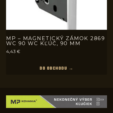
MP – MAGNETICKÝ ZÁMOK 2869
WC 90 WC KĽÚČ, 90 MM
4,43
€
DO OBCHODU →