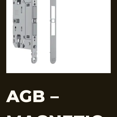
AGB –