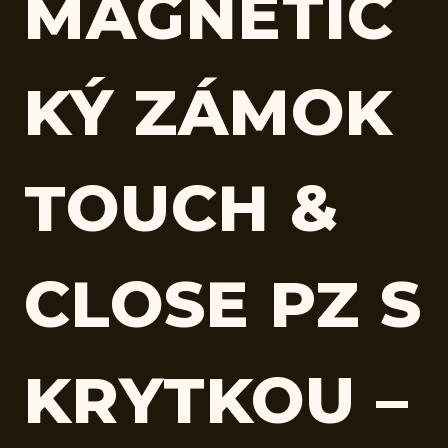
MAGNETIC
KÝ ZÁMOK
TOUCH &
CLOSE PZ S
KRYTKOU –