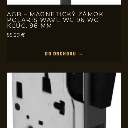
AGB – MAGNETICKÝ ZÁMOK
POLARIS WAVE WC 96 WC
KĽÚČ, 96 MM
55,29
€
DO OBCHODU →