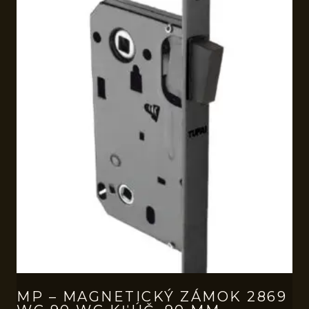
MP – MAGNETICKÝ ZÁMOK 2869