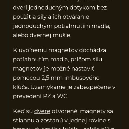
dverí jednoduchým dotykom bez
použitia sily a ich otváranie
jednoduchým potiahnutím madla,
alebo dvernej mušle.
K uvoľneniu magnetov dochádza
potiahnutím madla, pričom silu
magnetov je možné nastaviť
pomocou 2,5 mm imbusového
kľúča. Uzamykanie je zabezpečené v
prevedení PZ a WC.
Keď sú
dvere
otvorené, magnety sa
stiahnu a zostanú v jednej rovine s