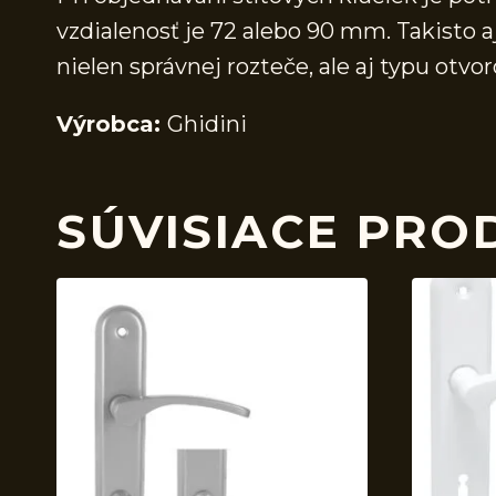
vzdialenosť je 72 alebo 90 mm. Takisto a
nielen správnej rozteče, ale aj typu ot
Výrobca:
Ghidini
SÚVISIACE PRO