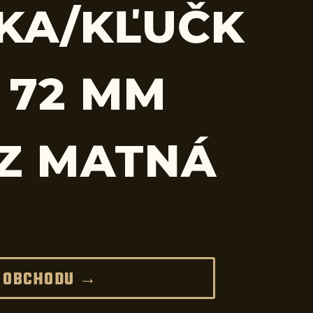
KA/KĽUČK
 72 MM
Z MATNÁ
 OBCHODU →