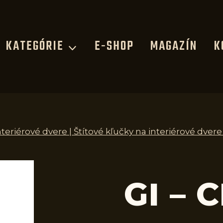
KATEGÓRIE
E-SHOP
MAGAZÍN
K
nteriérové dvere | Štítové kľučky na interiérové dvere
GI – 