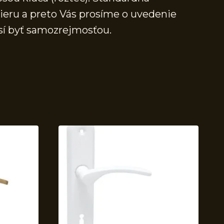
mieru a preto Vás prosíme o uvedenie
sí byť samozrejmosťou.