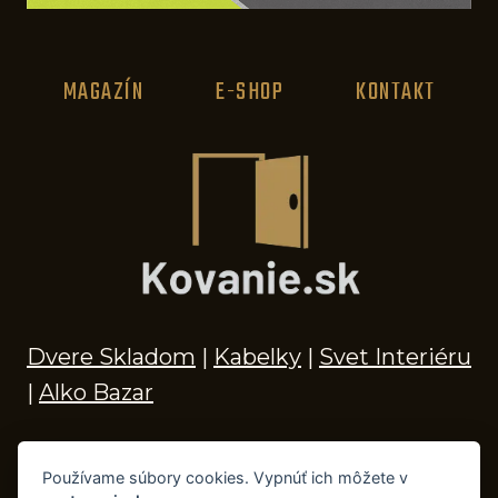
MAGAZÍN
E-SHOP
KONTAKT
Dvere Skladom
|
Kabelky
|
Svet Interiéru
|
Alko Bazar
Používame súbory cookies. Vypnúť ich môžete v