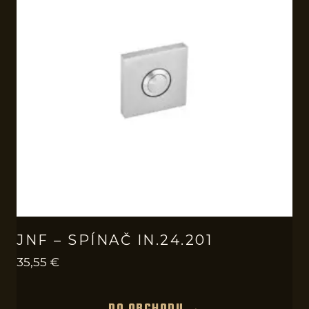
JNF – SPÍNAČ IN.24.201
35,55
€