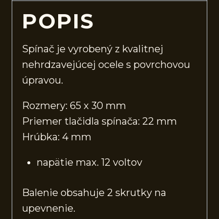
POPIS
Spínač je vyrobený z kvalitnej
nehrdzavejúcej ocele s povrchovou
úpravou.
Rozmery: 65 x 30 mm
Priemer tlačidla spínača: 22 mm
Hrúbka: 4 mm
napätie max. 12 voltov
Balenie obsahuje 2 skrutky na
upevnenie.