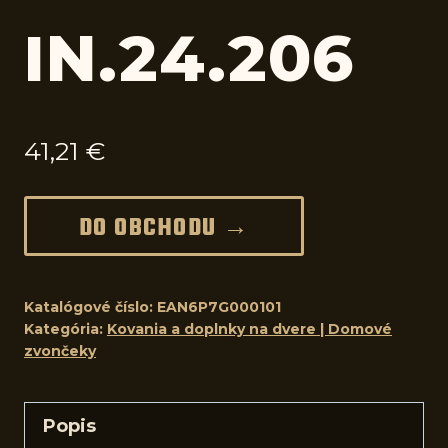
IN.24.206
41,21
€
DO OBCHODU →
Katalógové číslo:
EAN6P7G000101
Kategória:
Kovania a doplnky na dvere | Domové
zvončeky
Popis