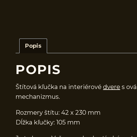
Popis
POPIS
Štítová kľučka na interiérové
dvere
s ová
mechanizmus.
Rozmery štítu: 42 x 230 mm
Dĺžka kľučky: 105 mm