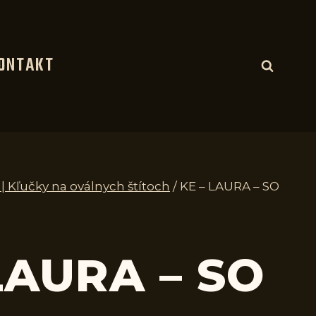
ONTAKT
 | Kľučky na oválnych štítoch
/
KE – LAURA – SO
LAURA – SO