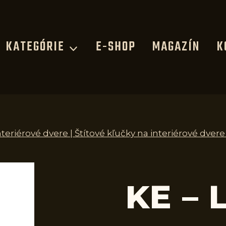
KATEGÓRIE
E-SHOP
MAGAZÍN
K
nteriérové dvere | Štítové kľučky na interiérové dvere
KE – 