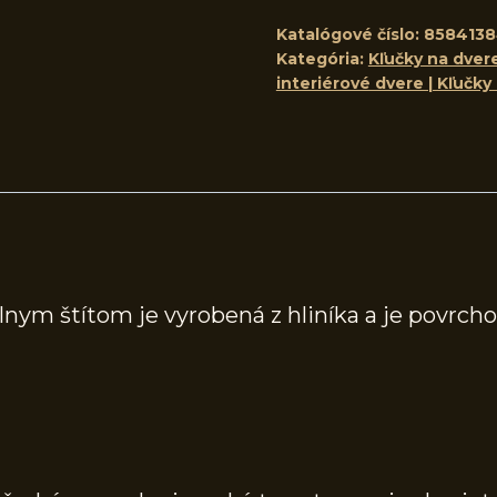
Katalógové číslo:
8584138
Kategória:
Kľučky na dvere
interiérové dvere | Kľučky
lnym štítom je vyrobená z hliníka a je povrch