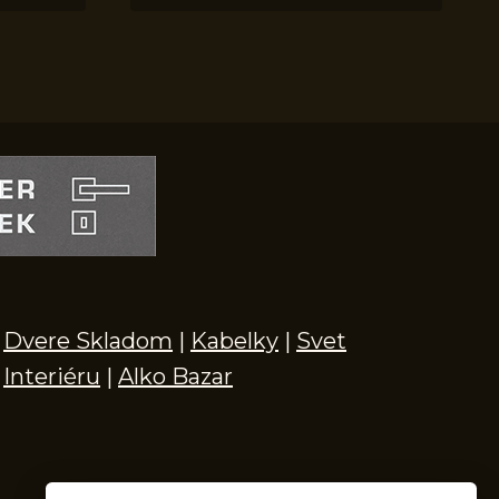
Dvere Skladom
|
Kabelky
|
Svet
Interiéru
|
Alko Bazar