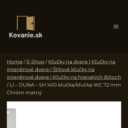
Skip
to
content
Home
/
E-Shop
/
Kľučky na dvere | Kľučky na
interiérové dvere | Štítové kľučky na
interiérové dvere | Kľučky na hranatých štítoch
/
LI – DUNA – SH 1410 kľučka/kľučka WC 72 mm
Chróm matný