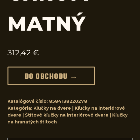
MATNÝ
312,42
€
DO OBCHODU →
Katalógové číslo:
8584138220278
Kategória:
Kľučky na dvere | Kľučky na interiérové
dvere | Štítové kľučky na interiérové dvere | Kľučky
na hranatých štítoch