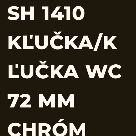
SH 1410
KĽUČKA/K
ĽUČKA WC
72 MM
CHRÓM