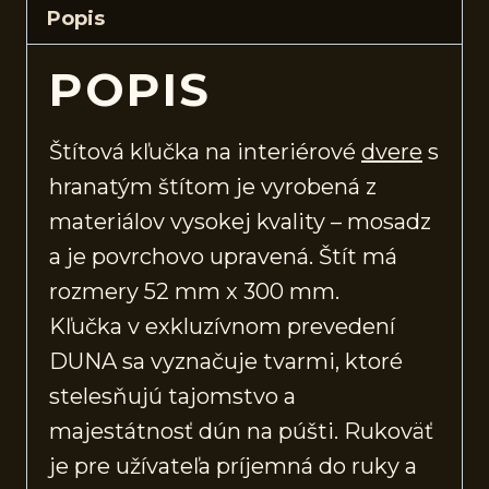
Popis
POPIS
Štítová kľučka na interiérové
dvere
s
hranatým štítom je vyrobená z
materiálov vysokej kvality – mosadz
a je povrchovo upravená. Štít má
rozmery 52 mm x 300 mm.
Kľučka v exkluzívnom prevedení
DUNA sa vyznačuje tvarmi, ktoré
stelesňujú tajomstvo a
majestátnosť dún na púšti. Rukoväť
je pre užívateľa príjemná do ruky a