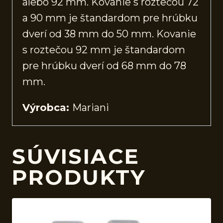
alebo 92 mm. Kovanie s roztečou 72
a 90 mm je štandardom pre hrúbku
dverí od 38 mm do 50 mm. Kovanie
s roztečou 92 mm je štandardom
pre hrúbku dverí od 68 mm do 78
mm.
Výrobca:
Mariani
SÚVISIACE
PRODUKTY