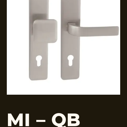
MI – QB