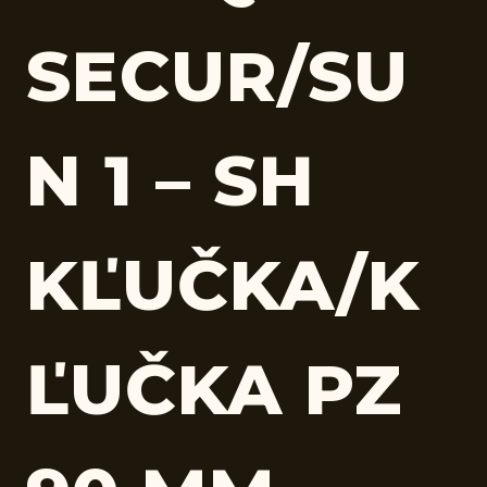
SECUR/SU
N 1 – SH
KĽUČKA/K
ĽUČKA PZ