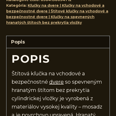
Kategória:
Kľučky na dvere | Kľučky na vchodové a
bezpečnostné dvere | Štítové kľučky na vchodové a
bezpečnostné dvere | Kľučky na spevnených
hranatých štítoch bez prekrytia vložky
Popis
POPIS
Štítová kľučka na vchodové a
bezpečnostné
dvere
so spevneným
hranatým štítom bez prekrytia
cylindrickej vložky je vyrobená z
materiálov vysokej kvality – mosadz
a je povrchovo upravená. Hranatý