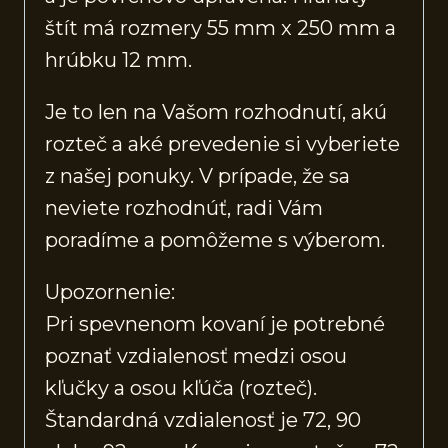
štít má rozmery 55 mm x 250 mm a
hrúbku 12 mm.
Je to len na Vašom rozhodnutí, akú
rozteč a aké prevedenie si vyberiete
z našej ponuky. V prípade, že sa
neviete rozhodnúť, radi Vám
poradíme a pomôžeme s výberom.
Upozornenie:
Pri spevnenom kovaní je potrebné
poznať vzdialenosť medzi osou
kľučky a osou kľúča (rozteč).
Štandardná vzdialenosť je 72, 90