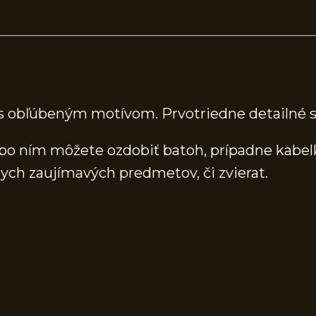
s obľúbeným motívom. Prvotriedne detailné sp
o ním môžete ozdobiť batoh, prípadne kabelku
ych zaujímavých predmetov, či zvierat.