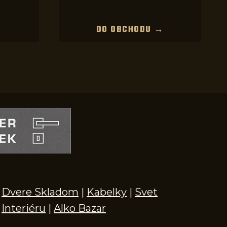
→
DO OBCHODU →
Dvere Skladom
|
Kabelky
|
Svet
Interiéru
|
Alko Bazar