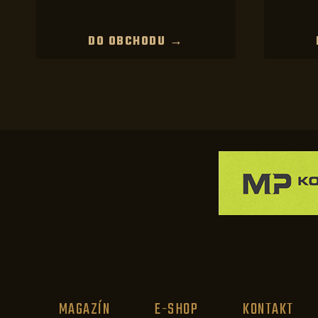
DO OBCHODU →
MAGAZÍN
E-SHOP
KONTAKT