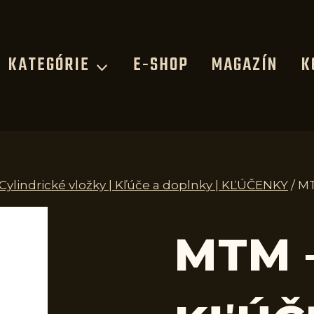
KATEGÓRIE
E-SHOP
MAGAZÍN
K
 Cylindrické vložky | Kľúče a doplnky | KĽÚČENKY
/
MT
MTM 