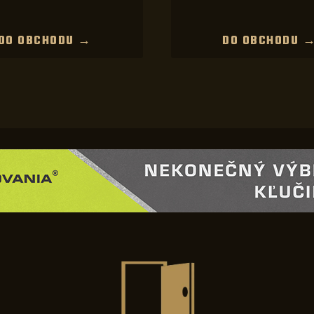
DO OBCHODU →
DO OBCHODU 