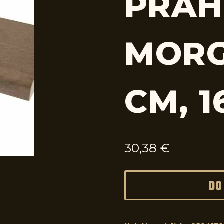
PRAH
MORG
CM, 1
30,38
€
DO