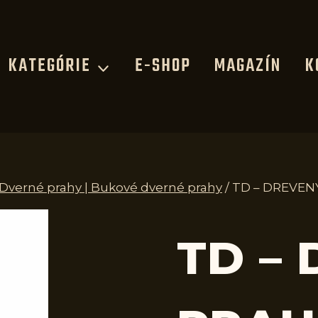
KATEGÓRIE
E-SHOP
MAGAZÍN
K
 Dverné prahy | Bukové dverné prahy
/
TD – DREVEN
TD –