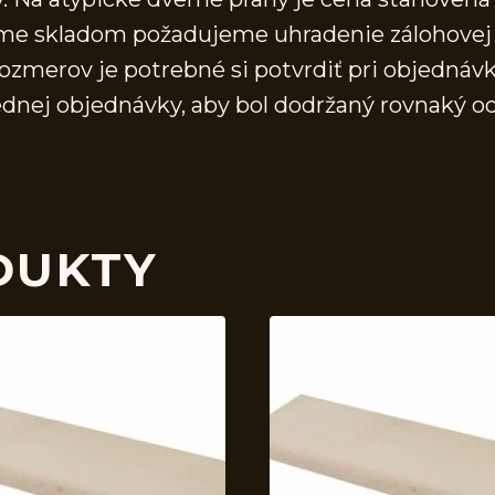
áme skladom požadujeme uhradenie zálohovej 
ozmerov je potrebné si potvrdiť pri objednávk
ednej objednávky, aby bol dodržaný rovnaký o
DUKTY