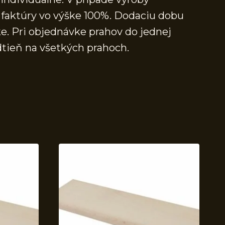
faktúry vo výške 100%. Dodaciu dobu
e. Pri objednávke prahov do jednej
dtieň na všetkých prahoch.