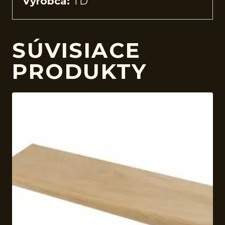
Výrobca:
TD
SÚVISIACE
PRODUKTY