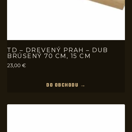
TD – DREVENÝ PRAH – DUB
BRÚSENÝ 70 CM, 15 CM
23,00
€
DO OBCHODU →