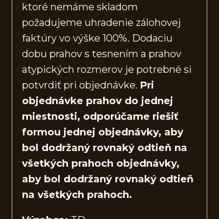
ktoré nemáme skladom
požadujeme uhradenie zálohovej
faktúry vo výške 100%. Dodaciu
dobu prahov s tesnením a prahov
atypických rozmerov je potrebné si
potvrdiť pri objednávke.
Pri
objednávke prahov do jednej
miestnosti, odporúčame riešiť
formou jednej objednávky, aby
bol dodržaný rovnaký odtieň na
všetkých prahoch objednávky,
aby bol dodržaný rovnaký odtieň
na všetkých prahoch.