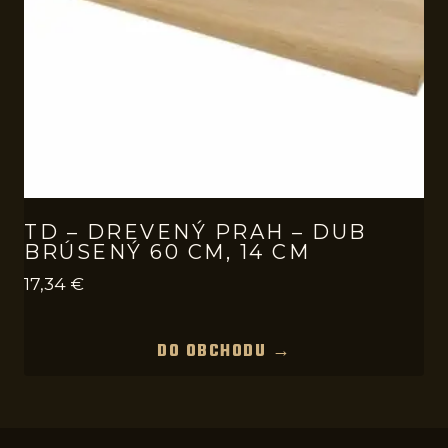
TD – DREVENÝ PRAH – DUB
BRÚSENÝ 60 CM, 14 CM
17,34
€
DO OBCHODU →