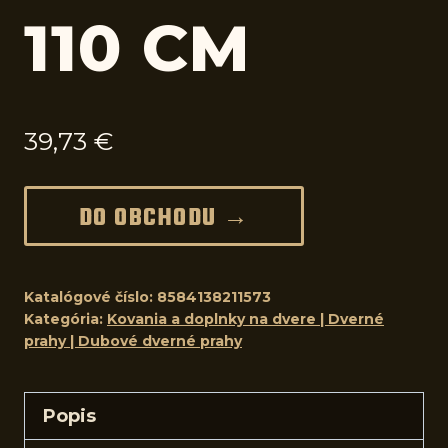
110 CM
39,73
€
DO OBCHODU →
Katalógové číslo:
8584138211573
Kategória:
Kovania a doplnky na dvere | Dverné
prahy | Dubové dverné prahy
Popis