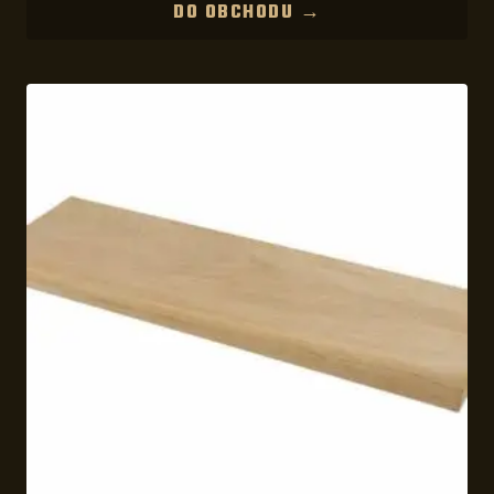
DO OBCHODU →