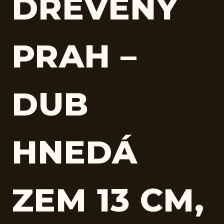
DREVENÝ
PRAH –
DUB
HNEDÁ
ZEM 13 CM,