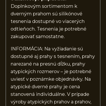
Doplnkovým sortimentom k
dverným prahom sú silikónové
tesnenia dostupné vo viacerých
odtieňoch. Tesnenia je potrebné
zakupovať samostatne.
INFORMÁCIA: Na vyžiadanie sú
dostupné aj prahy s tesnením, prahy
narezané na presnú dĺžku, prahy
atypických rozmerov – je potrebné
uviesť v poznámke objednávky. Na
atypické dverné prahy je cena
stanovená individuálne. V prípade
výroby atypických prahov a prahov,