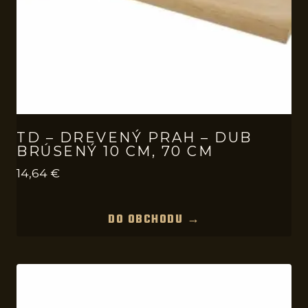
TD – DREVENÝ PRAH – DUB
BRÚSENÝ 10 CM, 70 CM
14,64
€
DO OBCHODU →