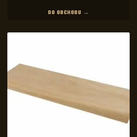
DO OBCHODU →