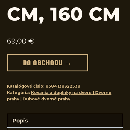
CM, 160 CM
69,00
€
DO OBCHODU →
Katalógové číslo:
8584138322538
Kategória:
Kovania a doplnky na dvere | Dverné
prahy | Dubové dverné prahy
Popis