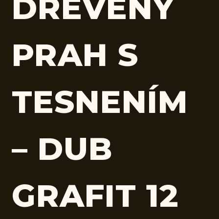
DREVENÝ
PRAH S
TESNENÍM
– DUB
GRAFIT 12