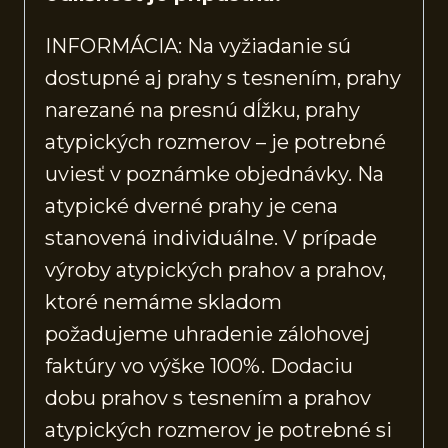
INFORMÁCIA: Na vyžiadanie sú
dostupné aj prahy s tesnením, prahy
narezané na presnú dĺžku, prahy
atypických rozmerov – je potrebné
uviesť v poznámke objednávky. Na
atypické dverné prahy je cena
stanovená individuálne. V prípade
výroby atypických prahov a prahov,
ktoré nemáme skladom
požadujeme uhradenie zálohovej
faktúry vo výške 100%. Dodaciu
dobu prahov s tesnením a prahov
atypických rozmerov je potrebné si