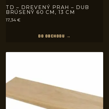
TD – DREVENÝ PRAH – DUB
BRÚSENÝ 60 CM, 13 CM
17,34
€
DO OBCHODU →