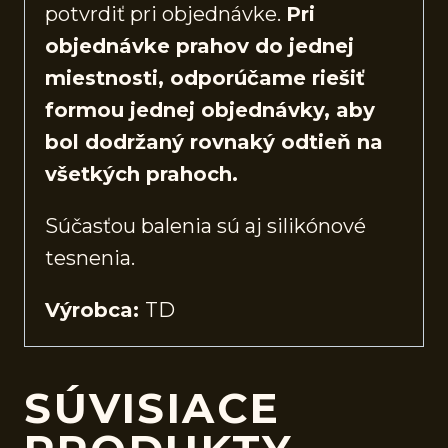
potvrdiť pri objednávke.
Pri
objednávke prahov do jednej
miestnosti, odporúčame riešiť
formou jednej objednávky, aby
bol dodržaný rovnaký odtieň na
všetkých prahoch.
Súčasťou balenia sú aj silikónové
tesnenia.
Výrobca:
TD
SÚVISIACE