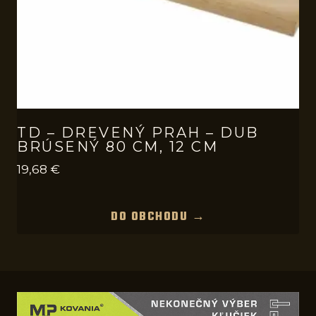
TD – DREVENÝ PRAH – DUB
BRÚSENÝ 80 CM, 12 CM
19,68
€
DO OBCHODU →