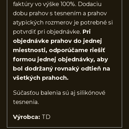
faktúry vo výške 100%. Dodaciu
dobu prahov s tesnením a prahov
atypických rozmerov je potrebné si
potvrdiť pri objednávke.
Pri
objednávke prahov do jednej
miestnosti, odporúčame riešiť
formou jednej objednávky, aby
bol dodržaný rovnaký odtieň na
všetkých prahoch.
Súčasťou balenia sú aj silikónové
tesnenia.
Výrobca:
TD