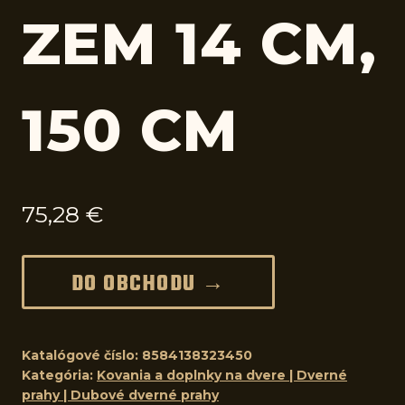
ZEM 14 CM,
150 CM
75,28
€
DO OBCHODU →
Katalógové číslo:
8584138323450
Kategória:
Kovania a doplnky na dvere | Dverné
prahy | Dubové dverné prahy