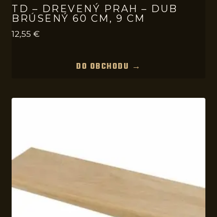
TD – DREVENÝ PRAH – DUB
BRÚSENÝ 60 CM, 9 CM
12,55
€
DO OBCHODU →