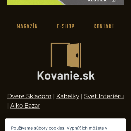
MAGAZÍN
E-SHOP
KONTAKT
Dvere Skladom
|
Kabelky
|
Svet Interiéru
|
Alko Bazar
Používame súbory cookies. Vypnúť ich môžete v