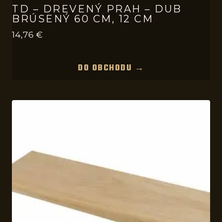
TD – DREVENÝ PRAH – DUB
BRÚSENÝ 60 CM, 12 CM
14,76
€
DO OBCHODU →