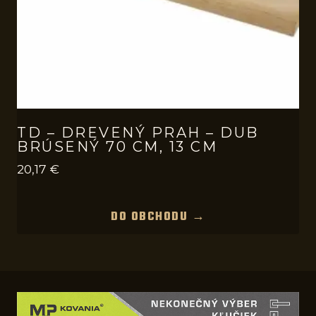
TD – DREVENÝ PRAH – DUB
BRÚSENÝ 70 CM, 13 CM
20,17
€
DO OBCHODU →