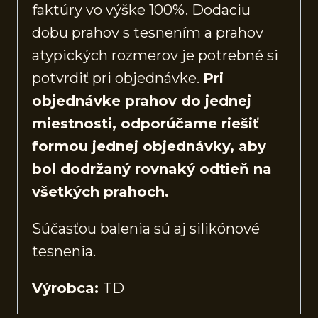
faktúry vo výške 100%. Dodaciu
dobu prahov s tesnením a prahov
atypických rozmerov je potrebné si
potvrdiť pri objednávke.
Pri
objednávke prahov do jednej
miestnosti, odporúčame riešiť
formou jednej objednávky, aby
bol dodržaný rovnaký odtieň na
všetkých prahoch.
Súčasťou balenia sú aj silikónové
tesnenia.
Výrobca:
TD