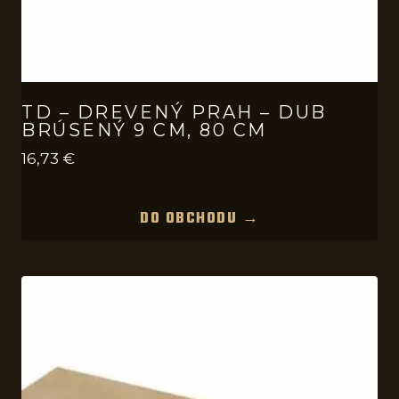
TD – DREVENÝ PRAH – DUB
BRÚSENÝ 9 CM, 80 CM
16,73
€
DO OBCHODU →