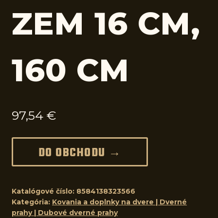
ZEM 16 CM,
160 CM
97,54
€
DO OBCHODU →
Katalógové číslo:
8584138323566
Kategória:
Kovania a doplnky na dvere | Dverné
prahy | Dubové dverné prahy