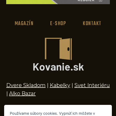
MAGAZÍN
E-SHOP
KONTAKT
Dvere Skladom
|
Kabelky
|
Svet Interiéru
|
Alko Bazar
Používame súbory cookies. Vypnúť ich môžete v