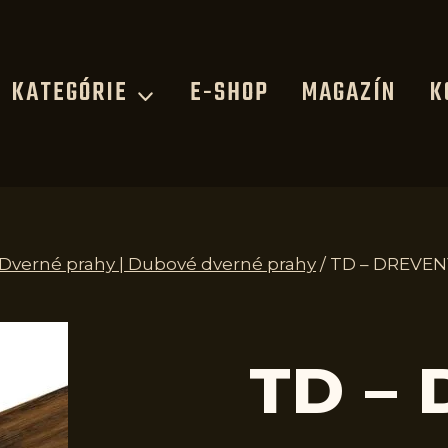
KATEGÓRIE
E-SHOP
MAGAZÍN
K
| Dverné prahy | Dubové dverné prahy
/
TD – DREVEN
TD –