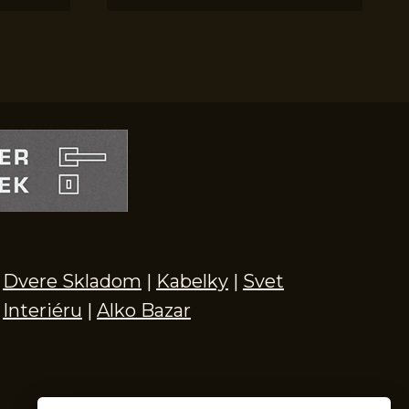
Dvere Skladom
|
Kabelky
|
Svet
Interiéru
|
Alko Bazar