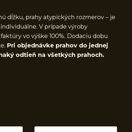
ú dĺžku, prahy atypických rozmerov – je
individuálne. V prípade výroby
faktúry vo výške 100%. Dodaciu dobu
ke.
Pri objednávke prahov do jednej
naký odtieň na všetkých prahoch.