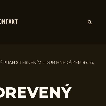
ONTAKT
Ý PRAH S TESNENÍM – DUB HNEDÁ ZEM 8 cm,
 DREVENÝ