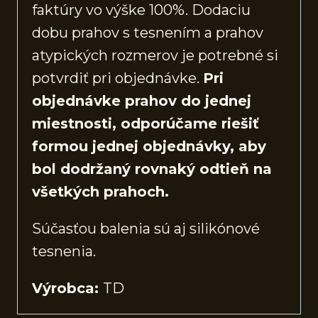
faktúry vo výške 100%. Dodaciu
dobu prahov s tesnením a prahov
atypických rozmerov je potrebné si
potvrdiť pri objednávke.
Pri
objednávke prahov do jednej
miestnosti, odporúčame riešiť
formou jednej objednávky, aby
bol dodržaný rovnaký odtieň na
všetkých prahoch.
Súčasťou balenia sú aj silikónové
tesnenia.
Výrobca:
TD