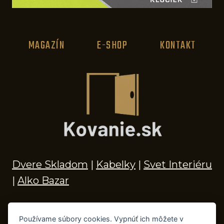
MAGAZÍN
E-SHOP
KONTAKT
Dvere Skladom
|
Kabelky
|
Svet Interiéru
|
Alko Bazar
Používame súbory cookies. Vypnúť ich môžete v