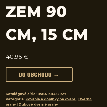
ZEM 90
CM, 15 CM
40,96
€
DO OBCHODU →
Katalógové číslo:
8584138322927
Kategória:
Kovania a doplnky na dvere | Dverné
prahy | Dubové dverné prahy