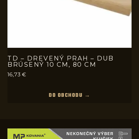
TD – DREVENÝ PRAH – DUB
BRÚSENÝ 10 CM, 80 CM
16,73
€
DO OBCHODU →