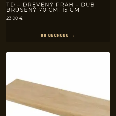
TD – DREVENÝ PRAH – DUB
BRÚSENÝ 70 CM, 15 CM
23,00
€
DO OBCHODU →