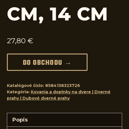
CM, 14 CM
27,80
€
DO OBCHODU →
Katalógové číslo:
8584138323726
Kategória:
Kovania a doplnky na dvere | Dverné
prahy | Dubové dverné prahy
Popis