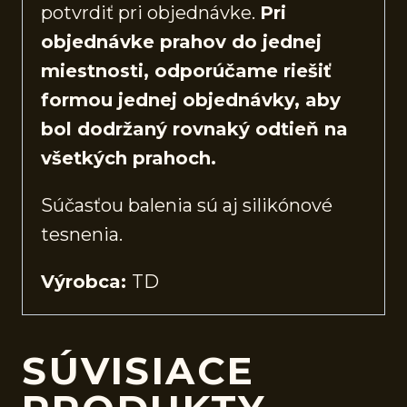
potvrdiť pri objednávke.
Pri
objednávke prahov do jednej
miestnosti, odporúčame riešiť
formou jednej objednávky, aby
bol dodržaný rovnaký odtieň na
všetkých prahoch.
Súčasťou balenia sú aj silikónové
tesnenia.
Výrobca:
TD
SÚVISIACE