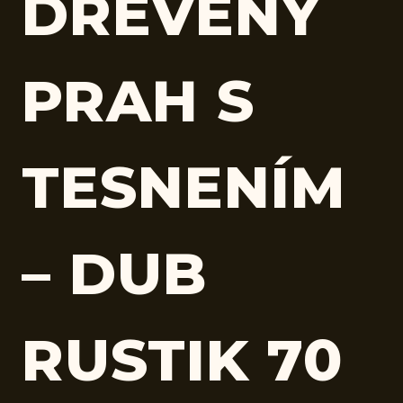
DREVENÝ
PRAH S
TESNENÍM
– DUB
RUSTIK 70