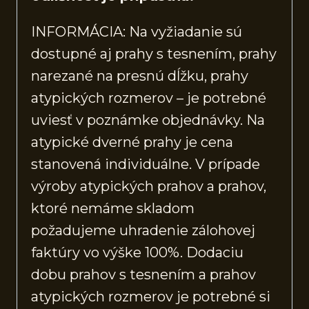
INFORMÁCIA: Na vyžiadanie sú
dostupné aj prahy s tesnením, prahy
narezané na presnú dĺžku, prahy
atypických rozmerov – je potrebné
uviesť v poznámke objednávky. Na
atypické dverné prahy je cena
stanovená individuálne. V prípade
výroby atypických prahov a prahov,
ktoré nemáme skladom
požadujeme uhradenie zálohovej
faktúry vo výške 100%. Dodaciu
dobu prahov s tesnením a prahov
atypických rozmerov je potrebné si