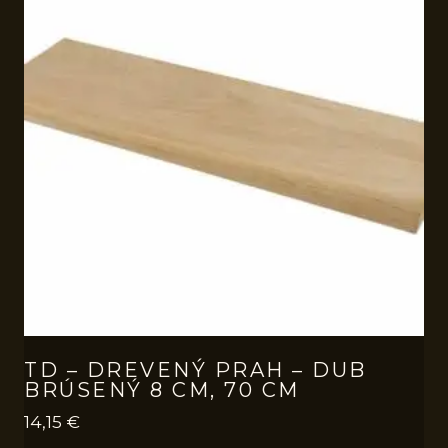
TD – DREVENÝ PRAH – DUB
BRÚSENÝ 8 CM, 70 CM
14,15
€