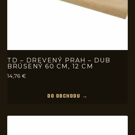
TD – DREVENÝ PRAH – DUB
BRÚSENÝ 60 CM, 12 CM
14,76
€
DO OBCHODU →