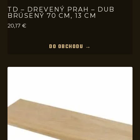
TD – DREVENÝ PRAH – DUB
BRÚSENÝ 70 CM, 13 CM
20,17
€
DO OBCHODU →