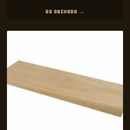
DO OBCHODU →