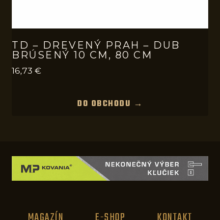
TD – DREVENÝ PRAH – DUB
BRÚSENÝ 10 CM, 80 CM
16,73
€
DO OBCHODU →
MAGAZÍN
E-SHOP
KONTAKT