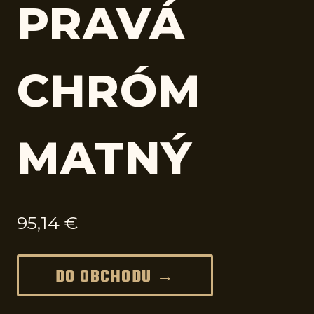
PRAVÁ
CHRÓM
MATNÝ
95,14
€
DO OBCHODU →