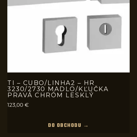
TI – CUBO/LINHA2 – HR
3230/2730 MADLO/KĽUČKA
PRAVÁ CHRÓM LESKLÝ
123,00
€
DO OBCHODU →