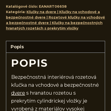
Katalógové číslo:
EANART06658
Kategória:
Kľučky na dvere | Kľučky na vchodové a
bezpečnostné dvere | Rozetové kľučky na vchodové
a bezpečnostné dvere | Kľučky na bezpečnostných
hranatých rozetách s prekrytím vložky
Popis
POPIS
Bezpečnostná interiérová rozetová
kľučka na vchodové a bezpečnostné
dvere
s hranatou rozetou s
prekrytím cylindrickej vložky je
vyrobená z materiálov vysokej