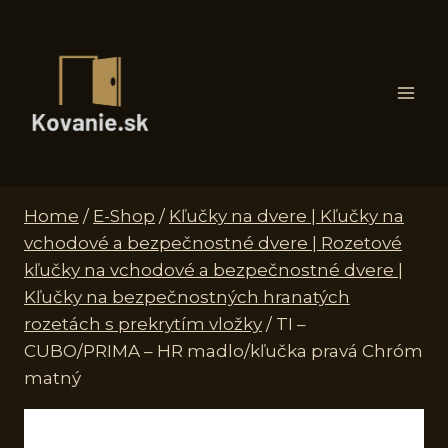
Skip
to
content
Home
/
E-Shop
/
Kľučky na dvere | Kľučky na
vchodové a bezpečnostné dvere | Rozetové
kľučky na vchodové a bezpečnostné dvere |
Kľučky na bezpečnostných hranatých
rozetách s prekrytím vložky
/
TI –
CUBO/PRIMA – HR madlo/kľučka pravá Chróm
matný