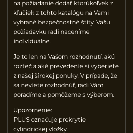
na požiadanie dodať ktorúkoľvek z
kľučiek z tohto katalógu na Vami
vybrané bezpečnostné štíty. Vašu
požiadavku radi naceníme
individuálne.
Je to len na Vašom rozhodnutí, akú
rozteč a aké prevedenie si vyberiete
z našej širokej ponuky. V prípade, že
sa neviete rozhodnúť, radi Vám
poradíme a pomôžeme s výberom.
Upozornenie:
PLUS označuje prekrytie
cylindrickej vložky.