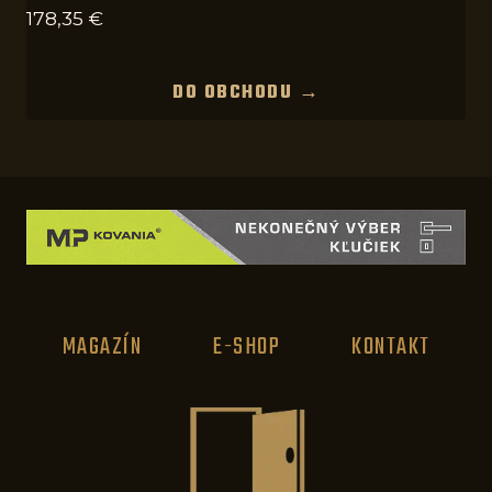
178,35
€
DO OBCHODU →
MAGAZÍN
E-SHOP
KONTAKT