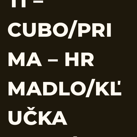
TI –
CUBO/PRI
MA – HR
MADLO/KĽ
UČKA