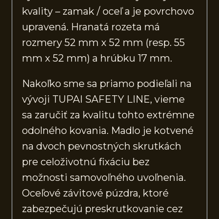
kvality – zamak / oceľ a je povrchovo
upravená. Hranatá rozeta má
rozmery 52 mm x 52 mm (resp. 55
mm x 52 mm) a hrúbku 17 mm.
Nakoľko sme sa priamo podieľali na
vývoji TUPAI SAFETY LINE, vieme
sa zaručiť za kvalitu tohto extrémne
odolného kovania. Madlo je kotvené
na dvoch pevnostných skrutkách
pre celoživotnú fixáciu bez
možnosti samovoľného uvoľnenia.
Oceľové závitové púzdra, ktoré
zabezpečujú preskrutkovanie cez